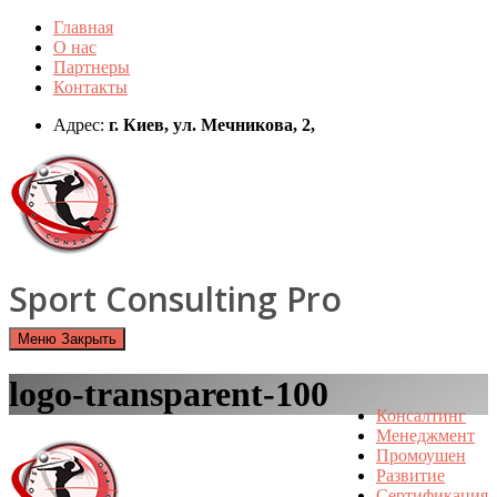
Перейти
Главная
к
О нас
содержимому
Партнеры
Контакты
Адрес:
г. Киев, ул. Мечникова, 2,
Sport Consulting Pro
Меню
Закрыть
logo-transparent-100
Консалтинг
Менеджмент
Промоушен
Развитие
Сертификация