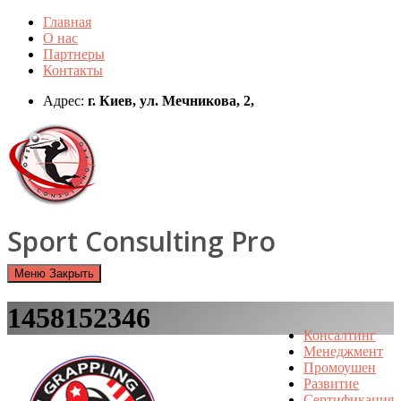
Перейти
Главная
к
О нас
содержимому
Партнеры
Контакты
Адрес:
г. Киев, ул. Мечникова, 2,
Sport Consulting Pro
Меню
Закрыть
1458152346
Консалтинг
Менеджмент
Промоушен
Развитие
Сертификация